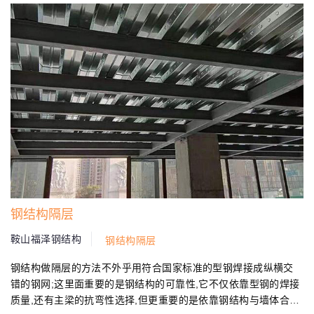
钢结构隔层
鞍山福泽钢结构
钢结构隔层
钢结构做隔层的方法不外乎用符合国家标准的型钢焊接成纵横交
错的钢网;这里面重要的是钢结构的可靠性,它不仅依靠型钢的焊接
质量,还有主梁的抗弯性选择,但更重要的是依靠钢结构与墙体合理