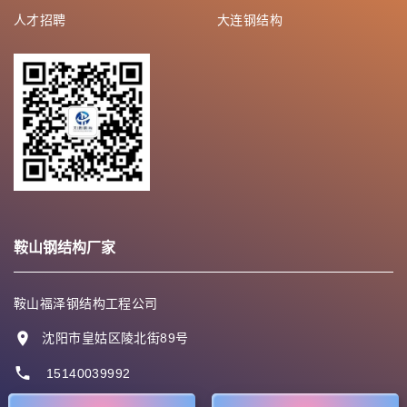
人才招聘
大连钢结构
鞍山钢结构
抚顺钢结构
本溪钢结构
丹东钢结构
锦州钢结构
营口钢结构
阜新钢结构
鞍山钢结构厂家
辽阳钢结构
铁岭钢结构
朝阳钢结构
鞍山福泽钢结构工程公司
盘锦钢结构
沈阳市皇姑区陵北街89号
葫芦岛钢结构
15140039992