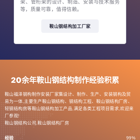
架、管桁架的设计、制造、安装与技术服务
等，质量可靠，值得信赖。
鞍山钢结构加工厂家
20余年鞍山钢结构制作经验积累
鞍山福泽钢构制作安装厂家集设计、制作、生产、安装钢构及贸
易为一体,主要生产鞍山钢结构、钢结构工程、鞍山钢结构厂房、
轻钢结构房等鞍山钢结构加工产品,满足各类工程项目需求,欢迎来
厂参观!
鞍山钢结构公司,鞍山钢结构厂房
经验
99