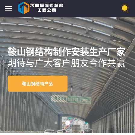
鞍山钢结构制作安装生产厂家
期待与广大客户朋友合作共赢
鞍山钢结构产品