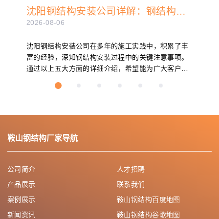
​沈阳钢结构安装公司详解：钢结构安
装的五大关键注意事项
2026-08-06
沈阳钢结构安装公司在多年的施工实践中，积累了丰
富的经验，深知钢结构安装过程中的关键注意事项。
通过以上五大方面的详细介绍，希望能为广大客户提
供一个参考，确保钢结构安装工程的质量与安全。...
鞍山钢结构厂家导航
公司简介
人才招聘
产品展示
联系我们
案例展示
鞍山钢结构百度地图
新闻资讯
鞍山钢结构谷歌地图