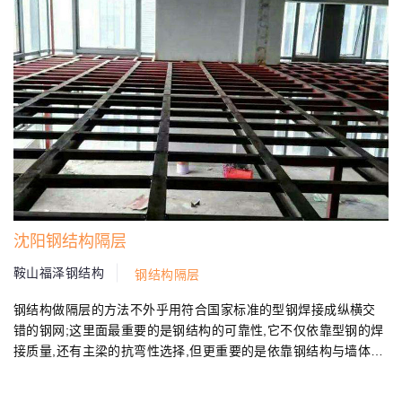
沈阳钢结构隔层
鞍山福泽钢结构
钢结构隔层
钢结构做隔层的方法不外乎用符合国家标准的型钢焊接成纵横交
错的钢网;这里面最重要的是钢结构的可靠性,它不仅依靠型钢的焊
接质量,还有主梁的抗弯性选择,但更重要的是依靠钢结构与墙体合
理的连接方式...