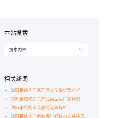
本站搜索
搜索内容
相关新闻
沈阳钢结构厂家产品类型及优势分析
铁岭钢结构加工产品类型及厂家概况
沈阳钢结构安装服务流程解析
沈阳钢结构厂房有哪些钢结构安装注意