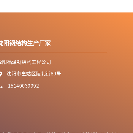
沈阳钢结构生产厂家
沈阳福泽钢结构工程公司
沈阳市皇姑区陵北街89号
15140039992