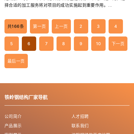
择合适的加工服务将对项目的成功实施起到重要作用。...
共166条
第一页
上一页
2
3
4
5
6
7
8
9
10
下一页
最后一页
铁岭钢结构厂家导航
公司简介
人才招聘
产品展示
联系我们