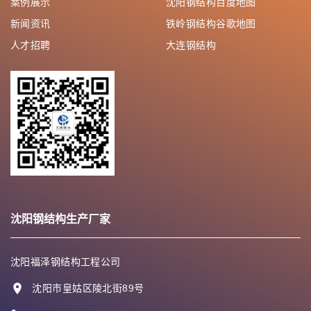
案例展示
沈阳钢结构百度地图
新闻资讯
铁岭钢结构谷歌地图
人才招聘
大连钢结构
鞍山钢结构
抚顺钢结构
本溪钢结构
丹东钢结构
锦州钢结构
营口钢结构
阜新钢结构
沈阳钢结构生产厂家
辽阳钢结构
铁岭钢结构
朝阳钢结构
沈阳福泽钢结构工程公司
盘锦钢结构
沈阳市皇姑区陵北街89号
葫芦岛钢结构