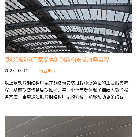
铁岭钢结构厂家提供的钢结构安装服务流程
2025-08-12
行业新闻
以上是铁岭钢结构厂家在钢结构安装过程中所遵循的主要服务流
程。从前期咨询到后期维护，每一个环节都体现了细致入微的服
务态度。希望通过铁岭钢结构厂家的介绍，能够帮助更多的客户
了解钢结构安装的相关流程...